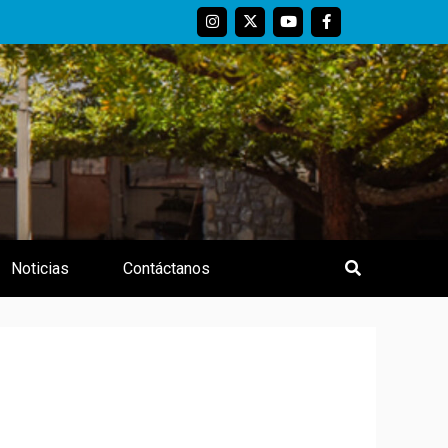
nezuela
Noticias
Contáctanos