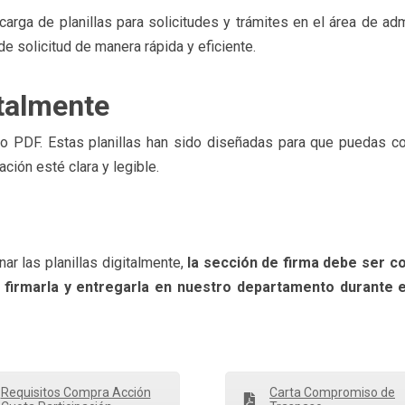
arga de planillas para solicitudes y trámites en el área de ad
e solicitud de manera rápida y eficiente.
italmente
to PDF. Estas planillas han sido diseñadas para que puedas com
ción esté clara y legible.
ar las planillas digitalmente,
la sección de firma debe ser 
 firmarla y entregarla en nuestro departamento durante el
Requisitos Compra Acción
Carta Compromiso de