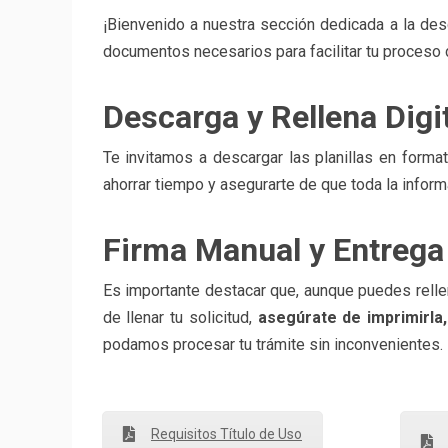
¡Bienvenido a nuestra sección dedicada a la desc
documentos necesarios para facilitar tu proceso d
Descarga y Rellena Dig
Te invitamos a descargar las planillas en forma
ahorrar tiempo y asegurarte de que toda la informa
Firma Manual y Entrega
Es importante destacar que, aunque puedes rellen
de llenar tu solicitud,
asegúrate de imprimirla,
podamos procesar tu trámite sin inconvenientes.
Requisitos Título de Uso