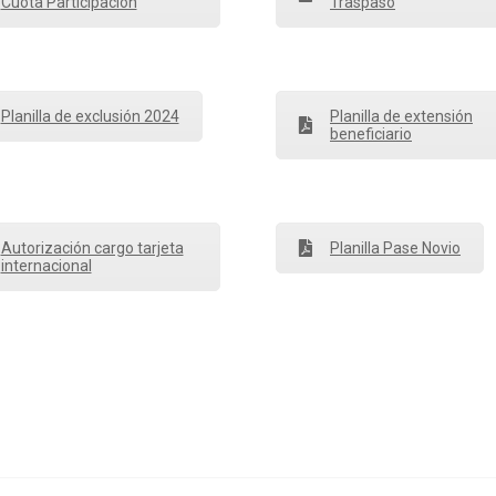
Cuota Participación
Traspaso
Planilla de exclusión 2024
Planilla de extensión
beneficiario
Autorización cargo tarjeta
Planilla Pase Novio
internacional