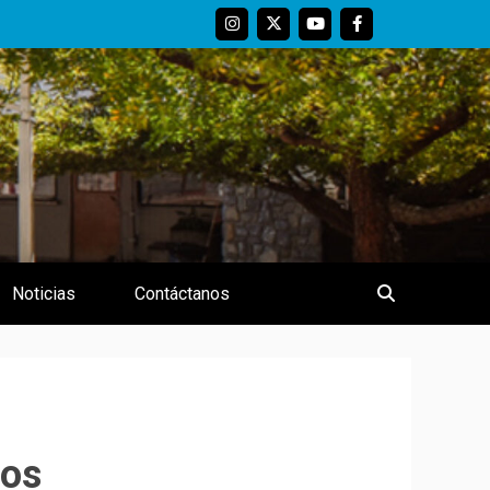
nezuela
Noticias
Contáctanos
ios