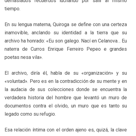
demasiados recuerdos luchando por salir al mismo
tiempo.
En su lengua materna, Quiroga se define con una certeza
inamovible, anclando su identidad a la tierra que su
archivo ha honrado: «Eu son galego. Nací en Celanova… Eu
naterra de Curros Enrique Ferreiro Pepeo e grandes
poetas nesa vila».
El archivo, diría él, habla de su «organización» y su
«voluntad». Pero es en la contradicción de su mente y en
la audacia de sus colecciones donde se encuentra la
verdadera historia del hombre que levantó un muro de
documentos contra el olvido, un muro que es tanto su
legado como su refugio.
Esa relación íntima con el orden ajeno es, quizá, la clave