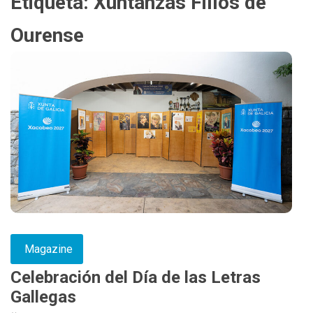
Etiqueta:
Xuntanzas Fillos de
Ourense
Magazine
Celebración del Día de las Letras
Gallegas