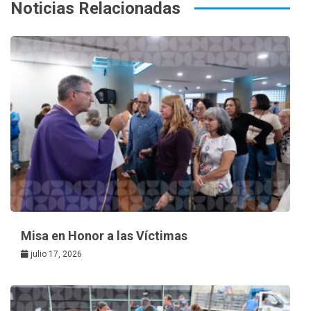
k
t
Noticias Relacionadas
Misa en Honor a las Víctimas
julio 17, 2026