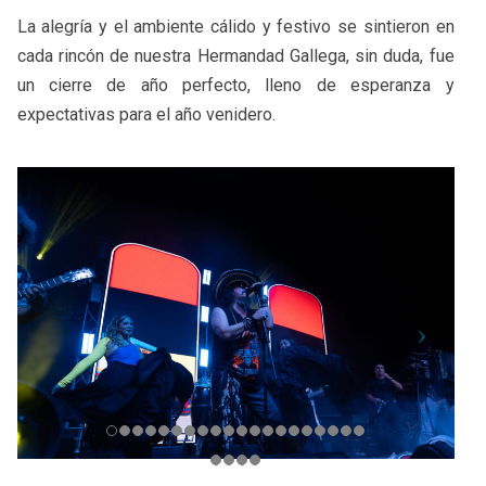
La alegría y el ambiente cálido y festivo se sintieron en
cada rincón de nuestra Hermandad Gallega, sin duda, fue
un cierre de año perfecto, lleno de esperanza y
expectativas para el año venidero.